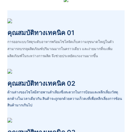
คุณสมบัติทางเทคนิค 01
การออกแบบวัสดุระดับอาหารพร้อมไซโลจัดเก็บความจุขนาดใหญ่ในตัว
สามารถบรรจุผลิตภัณฑ์ปริมาณมากในคราวเดียว และง่ายมากที่จะเพิ่ม
ผลิตภัณฑ์ในระหว่างการผลิต จึงช่วยประหยัดแรงงานมากขึ้น
คุณสมบัติทางเทคนิค 02
ด้านล่างของไซโลมีสายพานลำเลียงซึ่งสะดวกในการป้อนและหลีกเลี่ยงวัสดุ
ตกค้างในเวลาเดียวกัน สินค้าจะถูกยกด้วยความเร็วคงที่เพื่อหลีกเลี่ยงการซ้อน
สินค้ามากเกินไป