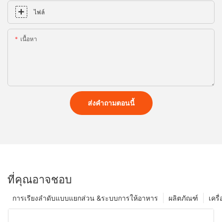
ไฟล์
เนื้อหา
ส่งคำถามตอนนี้
ที่คุณอาจชอบ
การเรียงลำดับแบบแยกส่วน &ระบบการให้อาหาร
ผลิตภัณฑ์
เครื