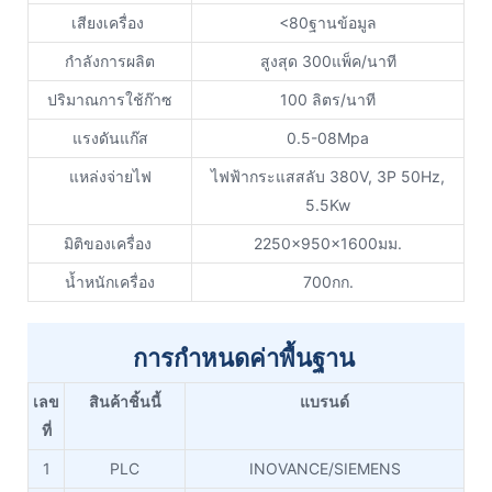
เสียงเครื่อง
<80ฐานข้อมูล
กำลังการผลิต
สูงสุด 300แพ็ค/นาที
ปริมาณการใช้ก๊าซ
100 ลิตร/นาที
แรงดันแก๊ส
0.5-08Mpa
แหล่งจ่ายไฟ
ไฟฟ้ากระแสสลับ 380V, 3P 50Hz,
5.5Kw
มิติของเครื่อง
2250x950x1600มม.
น้ำหนักเครื่อง
700กก.
การกำหนดค่าพื้นฐาน
เลข
สินค้าชิ้นนี้
แบรนด์
ที่
1
PLC
INOVANCE/SIEMENS