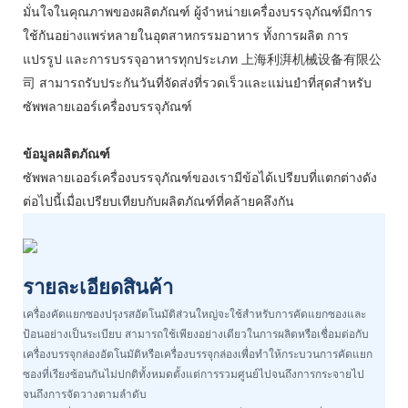
มั่นใจในคุณภาพของผลิตภัณฑ์ ผู้จำหน่ายเครื่องบรรจุภัณฑ์มีการ
ใช้กันอย่างแพร่หลายในอุตสาหกรรมอาหาร ทั้งการผลิต การ
แปรรูป และการบรรจุอาหารทุกประเภท 上海利湃机械设备有限公
司 สามารถรับประกันวันที่จัดส่งที่รวดเร็วและแม่นยำที่สุดสำหรับ
ซัพพลายเออร์เครื่องบรรจุภัณฑ์
ข้อมูลผลิตภัณฑ์
ซัพพลายเออร์เครื่องบรรจุภัณฑ์ของเรามีข้อได้เปรียบที่แตกต่างดัง
ต่อไปนี้เมื่อเปรียบเทียบกับผลิตภัณฑ์ที่คล้ายคลึงกัน
รายละเอียดสินค้า
เครื่องคัดแยกซองปรุงรสอัตโนมัติส่วนใหญ่จะใช้สำหรับการคัดแยกซองและ
ป้อนอย่างเป็นระเบียบ สามารถใช้เพียงอย่างเดียวในการผลิตหรือเชื่อมต่อกับ
เครื่องบรรจุกล่องอัตโนมัติหรือเครื่องบรรจุกล่องเพื่อทำให้กระบวนการคัดแยก
ซองที่เรียงซ้อนกันไม่ปกติทั้งหมดตั้งแต่การรวมศูนย์ไปจนถึงการกระจายไป
จนถึงการจัดวางตามลำดับ