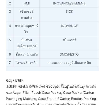
2
HMI
INOVANCE/SIEMENS
3
เซ็นเซอร์
SICK
ภาพถ่าย
4
การควบคุมเซอร์
INOVANCE
โว
5
ชิ้นส่วน
ชไนเดอร์
อิเล็กทรอนิกส์
6
ชิ้นส่วนนิวเมติก
SMC/FESTO
7
โครงสร้างหลัก
สแตนเลสและอลูมิเนียมการบิน
ข้อมูล บริษัท
上海利湃机械设备有限公司 ซึ่งปัจจุบันตั้งอยู่ในดำเนินธุรกิจหลัก
ของ Auger Filler, Pouch Case Packer, Case Packer/Carton
Packaging Machine, Case Erector/ Carton Erector, Packing
Line หลังจากหลายปีแห่งความพยายามอย่างไม่หยุดยั้ง Techflow