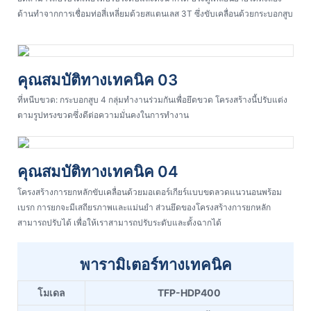
ด้านทำจากการเชื่อมท่อสี่เหลี่ยมด้วยสแตนเลส 3T ซึ่งขับเคลื่อนด้วยกระบอกสูบ
คุณสมบัติทางเทคนิค 03
ที่หนีบขวด: กระบอกสูบ 4 กลุ่มทำงานร่วมกันเพื่อยึดขวด โครงสร้างนี้ปรับแต่ง
ตามรูปทรงขวดซึ่งดีต่อความมั่นคงในการทำงาน
คุณสมบัติทางเทคนิค 04
โครงสร้างการยกหลักขับเคลื่อนด้วยมอเตอร์เกียร์แบบขดลวดแนวนอนพร้อม
เบรก การยกจะมีเสถียรภาพและแม่นยำ ส่วนยึดของโครงสร้างการยกหลัก
สามารถปรับได้ เพื่อให้เราสามารถปรับระดับและตั้งฉากได้
พารามิเตอร์ทางเทคนิค
โมเดล
TFP-HDP400