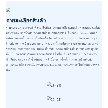
รายละเอียดสินค้า
รถยกจะขนส่งขวดเปล่าทั้งกองไปยังสายพานลำเลียงแบบเต็มพาเลทของเครื่อง
ถอนพาเลท จากนั้นสายพานลำเลียงจะขนถ่ายขวดเต็มกองไปยังแท่นยกหลัก
แท่นยกจะยกชั้นกองเต็มขึ้นทีละชั้น โครงสร้างการรวบรวม interlayer จะดูด
interlayer และย้ายออกจากกอง หลังจากนั้นกลไกการรวบรวม interlayer จะ
รวบรวม interlayer และยกมันลงไปที่สายพานลำเลียงเมื่อ interlayers ถูกจัด
เก็บเป็นกองเดียว ตัวหนีบขวดจะจับขวดทั้งชั้นและเคลื่อนย้ายไปยังสายพาน
ลำเลียงขวดเปล่า ทำซ้ำขั้นตอนเหล่านี้จนกว่าชั้นทั้งหมดจะถูกย้ายไปยัง
สายพานลำเลียง จากนั้นแท่นยกจะลงและส่งออกพาเลทเปล่าไปยังนิตยสารพา
เลท