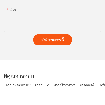
เนื้อหา
ส่งคำถามตอนนี้
ที่คุณอาจชอบ
การเรียงลำดับแบบแยกส่วน &ระบบการให้อาหาร
ผลิตภัณฑ์
เครื