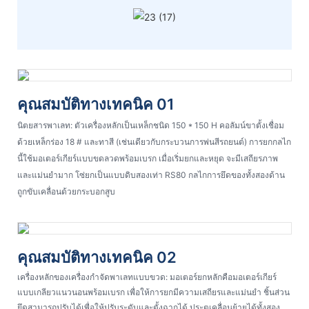
คุณสมบัติทางเทคนิค 01
นิตยสารพาเลท: ตัวเครื่องหลักเป็นเหล็กชนิด 150 * 150 H คอลัมน์ขาตั้งเชื่อม
ด้วยเหล็กร่อง 18 # และทาสี (เช่นเดียวกับกระบวนการพ่นสีรถยนต์) การยกกลไก
นี้ใช้มอเตอร์เกียร์แบบขดลวดพร้อมเบรก เมื่อเริ่มยกและหยุด จะมีเสถียรภาพ
และแม่นยำมาก โซ่ยกเป็นแบบดิบสองเท่า RS80 กลไกการยึดของทั้งสองด้าน
ถูกขับเคลื่อนด้วยกระบอกสูบ
คุณสมบัติทางเทคนิค 02
เครื่องหลักของเครื่องกำจัดพาเลทแบบขวด: มอเตอร์ยกหลักคือมอเตอร์เกียร์
แบบเกลียวแนวนอนพร้อมเบรก เพื่อให้การยกมีความเสถียรและแม่นยำ ชิ้นส่วน
ยึดสามารถปรับได้เพื่อให้ปรับระดับและตั้งฉากได้ ประตูเคลื่อนย้ายได้ทั้งสอง