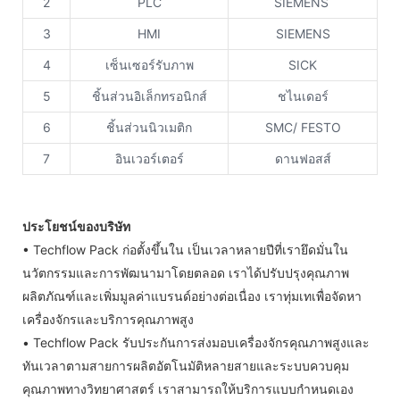
2
PLC
SIEMENS
3
HMI
SIEMENS
4
เซ็นเซอร์รับภาพ
SICK
5
ชิ้นส่วนอิเล็กทรอนิกส์
ชไนเดอร์
6
ชิ้นส่วนนิวเมติก
SMC/ FESTO
7
อินเวอร์เตอร์
ดานฟอสส์
ประโยชน์ของบริษัท
• Techflow Pack ก่อตั้งขึ้นใน เป็นเวลาหลายปีที่เรายึดมั่นใน
นวัตกรรมและการพัฒนามาโดยตลอด เราได้ปรับปรุงคุณภาพ
ผลิตภัณฑ์และเพิ่มมูลค่าแบรนด์อย่างต่อเนื่อง เราทุ่มเทเพื่อจัดหา
เครื่องจักรและบริการคุณภาพสูง
• Techflow Pack รับประกันการส่งมอบเครื่องจักรคุณภาพสูงและ
ทันเวลาตามสายการผลิตอัตโนมัติหลายสายและระบบควบคุม
คุณภาพทางวิทยาศาสตร์ เราสามารถให้บริการแบบกำหนดเอง