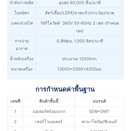
กำลังการผลิต
สูงสุด 60,000 ชิ้น/นาที
ใบสมัคร
สัตว์เลี้ยง/LDPE/ขวดแก้ว/กระป๋อง/ขวด
แหล่งจ่ายไฟ
16กิโลวัตต์ 380V 50-60Hz 3 เฟส (กำหนด
เอง)
การจ่าย
0.8Mpa, 1,000 ลิตร/นาที
อากาศ
น้ำหนักเครื่อง
ประมาณ 12000กก.
ขนาดเครื่อง
13000x3300x4200มม.
การกำหนดค่าพื้นฐาน
เลขที่
สินค้าชิ้นนี้
แบรนด์
1
มอเตอร์พร้อมเบรก
SEW+OMT
2
เซอร์โวมอเตอร์
พานาโซนิค/ซีเมนส์