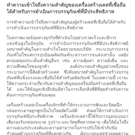
ทำความเข้าใจถึงความสำคัญของเครื่องสร้างเคสที่เชื่อถือ
ได้สำหรับการดำเนินการบรรจุภัณฑ์ที่มีประสิทธิภาพ
การทำความเข้าใจถึงความสำคัญของผู้สร้างเคสที่เชื่อถือได้สำหรับ
การดำเนินการบรรจุภัณฑ์ที่มีประสิทธิภาพ
ในสภาพแวดล้อมทางธุรกิจที่ดำเนินไปอย่างรวดเร็วและมีการ
แข่งขันสูงในปัจจุบัน การดำเนินการบรรจุภัณฑ์ที่มีประสิทธิภาพมี
บทบาทสำคัญในความสำเร็จโดยรวมของบริษัท กระบวนการบรรจุ
ภัณฑ์ไม่ใช่แค่การปกป้องผลิตภัณฑ์ระหว่างการขนส่งเท่านั้น แต่ยัง
ครอบคลุมประเด็นสำคัญอื่นๆ เช่น ความคุ้มค่า ความยั่งยืน และ
ความพึงพอใจของลูกค้า องค์ประกอบสำคัญอย่างหนึ่งของ
กระบวนการนี้คือตัวสร้างเคส ซึ่งมีบทบาทสำคัญในการสร้างบรรจุ
ภัณฑ์ที่แข็งแรงและเชื่อถือได้สำหรับผลิตภัณฑ์ ในบทความนี้ เราจะ
ให้ความกระจ่างเกี่ยวกับความสำคัญของเครื่องมือสร้างเคสที่เชื่อถือ
ได้ และให้ข้อมูลเชิงลึกอันมีค่าในการเลือกสิ่งที่ดีที่สุดสำหรับความ
ต้องการบรรจุภัณฑ์ของคุณ
เครื่องสร้างเคสเป็นเครื่องจักรที่ทำให้กระบวนการพับและปิดผนึก
กล่องกระดาษลูกฟูกเป็นไปโดยอัตโนมัติ ส่งผลให้การดำเนินการ
บรรจุภัณฑ์มีประสิทธิภาพ เครื่องจักรเหล่านี้ได้รับการออกแบบมา
เพื่อรองรับกล่องขนาด รูปร่าง และวัสดุที่หลากหลาย เพื่อให้มั่นใจถึง
ความอเนกประสงค์และความสามารถในการปรับให้เข้ากับข้อ
กำหนดด้านบรรจุภัณฑ์ที่แตกต่างกัน ผู้ประกอบเคสช่วยลดความ