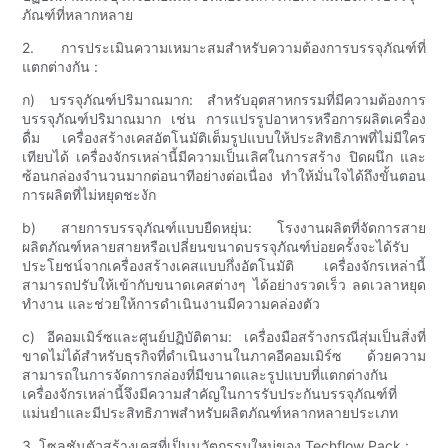
ภัณฑ์ที่หลากหลาย
2. การประเมินความเหมาะสมสำหรับความต้องการบรรจุภัณฑ์ที่
แตกต่างกัน :
ก) บรรจุภัณฑ์ปริมาณมาก: สำหรับอุตสาหกรรมที่มีความต้องการ
บรรจุภัณฑ์ปริมาณมาก เช่น การแปรรูปอาหารหรือการผลิตเครื่อง
ดื่ม เครื่องสร้างเคสอัตโนมัติเต็มรูปแบบให้ประสิทธิภาพที่ไม่มีใคร
เทียบได้ เครื่องจักรเหล่านี้มีความเป็นเลิศในการสร้าง ปิดผนึก และ
ซ้อนกล่องจำนวนมากต่อนาทีอย่างต่อเนื่อง ทำให้มั่นใจได้ถึงขั้นตอน
การผลิตที่ไม่หยุดชะงัก
b) สายการบรรจุภัณฑ์แบบยืดหยุ่น: โรงงานผลิตที่จัดการสาย
ผลิตภัณฑ์หลายสายหรือเปลี่ยนขนาดบรรจุภัณฑ์บ่อยครั้งจะได้รับ
ประโยชน์จากเครื่องสร้างเคสแบบกึ่งอัตโนมัติ เครื่องจักรเหล่านี้
สามารถปรับให้เข้ากับขนาดเคสต่างๆ ได้อย่างรวดเร็ว ลดเวลาหยุด
ทำงาน และช่วยให้การดำเนินงานมีความคล่องตัว
c) อีคอมเมิร์ซและศูนย์ปฏิบัติตาม: เครื่องมือสร้างกรณีสุ่มเป็นสิ่งที่
ขาดไม่ได้สำหรับธุรกิจที่ดำเนินงานในภาคอีคอมเมิร์ซ ด้วยความ
สามารถในการจัดการกล่องที่มีขนาดและรูปแบบที่แตกต่างกัน
เครื่องจักรเหล่านี้จึงมีความสำคัญในการรับประกันบรรจุภัณฑ์ที่
แม่นยำและมีประสิทธิภาพสำหรับผลิตภัณฑ์หลากหลายประเภท
3. โซลูชันตัวสร้างเคสที่เป็นนวัตกรรมใหม่ของ Techflow Pack :