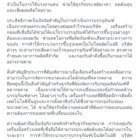
จำเป็นในการใช้แรงงานคน ช่วยให้ธุรกิจประหยัดเวลา ลดต้นทุน
และเพิ่มผลผลิตโดยรวม
ประสิทธิภาพเป็นปัจจัยสำคัญในการดำเนินการบรรจุภัณฑ์
เนื่องจากส่งผลกระทบโดยตรงต่อผลกำไรของบริษัท เครื่องสร้าง
กล่องที่เชื่อถือได้ช่วยให้แน่ใจว่าบรรจุภัณฑ์ได้รับการขึ้นรูปอย่างถูก
ต้องและปลอดภัย ช่วยลดโอกาสที่ผลิตภัณฑ์จะเสียหายระหว่างการ
ขนส่ง การทำให้กระบวนการขึ้นรูปเคสเป็นไปโดยอัตโนมัติ บริษัท
ต่างๆ จะสามารถเพิ่มความเร็วของบรรจุภัณฑ์ได้อย่างมาก ตรงตาม
กำหนดเวลาการผลิตที่จำกัด และรองรับคำสั่งซื้อปริมาณมากได้
อย่างง่ายดาย
สิ่งสำคัญอีกประการที่ต้องพิจารณาเมื่อเลือกเครื่องสร้างเคสคือความ
สามารถในการจัดการขนาดและสไตล์กล่องที่หลากหลาย ความ
ยืดหยุ่นนี้เป็นสิ่งสำคัญสำหรับธุรกิจที่ต้องจัดการกับกลุ่มผลิตภัณฑ์ที่
หลากหลาย เนื่องจากช่วยให้สามารถเปลี่ยนแปลงข้อกำหนดด้าน
บรรจุภัณฑ์ต่างๆ ได้อย่างราบรื่น เครื่องสร้างเคสที่ดีที่สุดมีการติดตั้ง
เทคโนโลยีขั้นสูงและการตั้งค่าที่ปรับได้ซึ่งสามารถรองรับกล่อง
ขนาดต่างๆ ได้ ช่วยให้ธุรกิจมีความคล่องตัวที่ต้องการตอบสนองต่อ
ความต้องการของตลาดที่เปลี่ยนแปลงไป
ความคุ้มค่าถือเป็นข้อกังวลหลักสำหรับธุรกิจทุกขนาด การลงทุนกับ
เครื่องมือสร้างเคสที่เชื่อถือได้สามารถประหยัดต้นทุนได้อย่างมากใน
ระยะยาว การทำให้กระบวนการบรรจุภัณฑ์เป็นอัตโนมัติ บริษัท