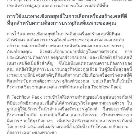
ประสิทธิภาพสูงสุดและความสามารถในการผลิตที่ดีขึ้น
การใช้แนวทางเชิงกลยุทธ์ในการเลือกเครื่องสร้างเคสที่ดี
ที่สุดสำหรับความต้องการบรรจุภัณฑ์เฉพาะของคุณ
การใช้แนวทางเชิงกลยุทธ์ในการเลือกเครื่องสร้างเคสที่ดีที่สุด
สำหรับความต้องการบรรจุภัณฑ์เฉพาะของคุณอาจส่งผลกระทบ
อย่างมากต่อประสิทธิภาพและประสิทธิผลของกระบวนการบรรจุ
ภัณฑ์ของคุณ ด้วยตัวเลือกมากมายที่มีอยู่ในตลาดปัจจุบัน การ
ประเมินความต้องการของคุณอย่างรอบคอบ และเลือกตัวสร้างเคสที่
เหมาะสมจึงเป็นสิ่งสำคัญ ซึ่งไม่เพียงแต่ตรงตามความต้องการของ
คุณ แต่ยังให้มูลค่าระยะยาวแก่ธุรกิจของคุณด้วย ในคู่มือขั้นสูงสุดนี้
เราจะเจาะลึกปัจจัยสำคัญที่ต้องพิจารณาเมื่อเลือกเครื่องสร้างเคสที่ดี
ที่สุดสำหรับความต้องการบรรจุภัณฑ์ของคุณ ขณะเดียวกันก็เน้นย้ำ
ถึงความเชี่ยวชาญและคุณภาพที่นำเสนอโดย Techflow Pack
ที่ Techflow Pack เราเข้าใจถึงความสำคัญของโซลูชันบรรจุภัณฑ์
ที่มีประสิทธิภาพและเชื่อถือได้สำหรับธุรกิจในอุตสาหกรรมต่างๆ ใน
ฐานะผู้ให้บริการชั้นนำด้านเครื่องจักรบรรจุภัณฑ์ ชื่อของเราจึงสื่อ
ถึงความเป็นเลิศ ความน่าเชื่อถือ และนวัตกรรม เป้าหมายของเรา
คือการช่วยให้ธุรกิจต่างๆ เพิ่มประสิทธิภาพกระบวนการบรรจุภัณฑ์
โดยการนำเสนอเครื่องสร้างเคสที่ล้ำสมัยซึ่งปรับให้เหมาะกับความ
ต้องการเฉพาะของพวกเขา