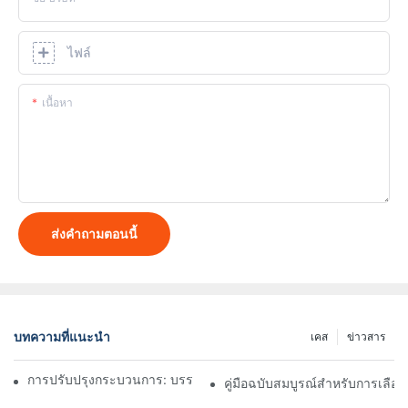
ไฟล์
เนื้อหา
ส่งคำถามตอนนี้
บทความที่แนะนำ
เคส
ข่าวสาร
การปรับปรุงกระบวนการ: บรรลุประสิทธิภาพด้วยเครื่องบรรจุผง
คู่มือฉบับสมบูรณ์สำหรับการเลือกเ