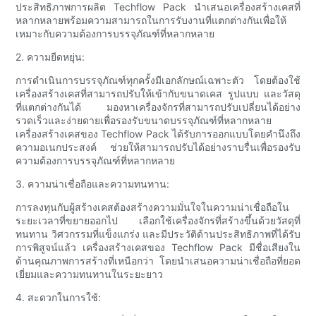
ประสิทธิภาพการผลิต Techflow Pack นำเสนอเครื่องสร้างเคสที่
หลากหลายพร้อมความสามารถในการรับงานที่แตกต่างกันเพื่อให้
เหมาะกับความต้องการบรรจุภัณฑ์ที่หลากหลาย
2. ความยืดหยุ่น:
การดำเนินการบรรจุภัณฑ์ทุกครั้งมีเอกลักษณ์เฉพาะตัว โดยต้องใช้
เครื่องสร้างเคสที่สามารถปรับให้เข้ากับขนาดเคส รูปแบบ และวัสดุ
ที่แตกต่างกันได้ มองหาเครื่องจักรที่สามารถปรับเปลี่ยนได้อย่าง
รวดเร็วและง่ายดายเพื่อรองรับขนาดบรรจุภัณฑ์ที่หลากหลาย
เครื่องสร้างเคสของ Techflow Pack ได้รับการออกแบบโดยคำนึงถึง
ความอเนกประสงค์ ช่วยให้สามารถปรับได้อย่างราบรื่นเพื่อรองรับ
ความต้องการบรรจุภัณฑ์ที่หลากหลาย
3. ความน่าเชื่อถือและความทนทาน:
การลงทุนกับผู้สร้างเคสต้องสร้างความมั่นใจในความน่าเชื่อถือใน
ระยะเวลาที่ขยายออกไป เลือกใช้เครื่องจักรที่สร้างขึ้นด้วยวัสดุที่
ทนทาน วิศวกรรมที่แข็งแกร่ง และมีประวัติด้านประสิทธิภาพที่ได้รับ
การพิสูจน์แล้ว เครื่องสร้างเคสของ Techflow Pack มีชื่อเสียงใน
ด้านคุณภาพการสร้างที่เหนือกว่า โดยนำเสนอความน่าเชื่อถือที่ยอด
เยี่ยมและความทนทานในระยะยาว
4. สะดวกในการใช้: