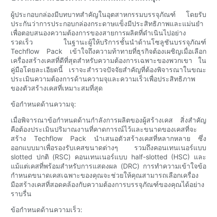
ผู้ประกอบกล่องมีบทบาทสำคัญในอุตสาหกรรมบรรจุภัณฑ์ โดยรับ
ประกันว่าการประกอบกล่องกระดาษแข็งมีประสิทธิภาพและแม่นยำ
เพื่อตอบสนองความต้องการของสายการผลิตที่ดำเนินไปอย่าง
รวดเร็ว ในฐานะผู้ให้บริการชั้นนำด้านโซลูชันบรรจุภัณฑ์
Techflow Pack เข้าใจถึงความท้าทายที่ธุรกิจต้องเผชิญเมื่อเลือก
เครื่องสร้างเคสที่ดีที่สุดสำหรับความต้องการเฉพาะของพวกเขา ใน
คู่มือโดยละเอียดนี้ เราจะสำรวจปัจจัยสำคัญที่ต้องพิจารณาในขณะ
ประเมินความต้องการด้านความจุและความเร็วเพื่อประสิทธิภาพ
ของตัวสร้างเคสที่เหมาะสมที่สุด
ข้อกำหนดด้านความจุ:
เมื่อพิจารณาข้อกำหนดด้านกำลังการผลิตของผู้สร้างเคส สิ่งสำคัญ
คือต้องประเมินปริมาณงานที่คาดการณ์ไว้และขนาดของเคสที่จะ
สร้าง Techflow Pack นำเสนอตัวสร้างเคสที่หลากหลาย ซึ่ง
ออกแบบมาเพื่อรองรับเคสขนาดต่างๆ รวมถึงคอนเทนเนอร์แบบ
slotted ปกติ (RSC) คอนเทนเนอร์แบบ half-slotted (HSC) และ
แม้แต่เคสที่พร้อมสำหรับการแสดงผล (DRC) การทำความเข้าใจข้อ
กำหนดขนาดเคสเฉพาะของคุณจะช่วยให้คุณสามารถเลือกเครื่อง
มือสร้างเคสที่สอดคล้องกับความต้องการบรรจุภัณฑ์ของคุณได้อย่าง
ราบรื่น
ข้อกำหนดด้านความเร็ว: