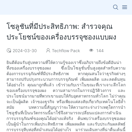
โซลูชันที่มีประสิทธิภาพ: สำรวจคุณ
ประโยชน์ของเครื่องบรรจุซองแบบผง
2024-03-30
Techflow Pack
144
ยินดีต้อนรับสู่บทความที่ให้ความรู้ของเราซึ่งอภิปรายถึงข้อดีอันน่า
ทึ่งของเครื่องบรรจุซองผง ซึ่งเป็นโซลูชั่นขั้นสูงสุดสำหรับความ
ต้องการบรรจุภัณฑ์ที่มีประสิทธิภาพ หากคุณสนใจว่าธุรกิจต่างๆ
สามารถปรับปรุงกระบวนการบรรจุภัณฑ์ เพิ่มผลผลิต และลดต้นทุน
ได้อย่างไร คุณมาถูกที่แล้ว เข้าร่วมกับเราในขณะที่เราเจาะลึกโลก
ของเครื่องบรรจุซองผง ความสามารถในการปฏิวัติวงการ และ
ประโยชน์มากมายที่พวกเขามอบให้กับอุตสาหกรรมทั่วโลก ไม่ว่าคุณ
จะเป็นผู้ผลิต เจ้าของธุรกิจ หรือเพียงแค่สงสัยเกี่ยวกับเทคโนโลยีล้ำ
สมัย บทความนี้สัญญาว่าจะให้ความกระจ่างว่าเหตุใดการนำ
โซลูชันที่เป็นนวัตกรรมนี้มาใช้จึงสามารถเปลี่ยนแปลงการดำเนิน
การบรรจุภัณฑ์ของคุณได้อย่างแท้จริง ค้นพบว่าเครื่องบรรจุซองผง
เป็นผู้นำในการเพิ่มประสิทธิภาพ เพิ่มผลผลิต และรับประกันผลลัพธ์
การบรรจุหีบห่อที่สม่ำเสมอได้อย่างไร มาร่วมเดินทางที่น่าตื่นเต้นนี้