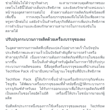
ช่วยให้มั่นใจได้ว่าธุรกิจต่างๆ จะสามารถควบคุมศักยภาพของ
เทคโนโลยีนี้ได้อย่างเต็มประสิทธิภาพ และยังคงรักษาตำแหน่งแนว
หน้าของอุตสาหกรรมต่อไป ด้วยความต้องการผลิตภัณฑ์ชนิดผงที่
เพิ่มขึ้น การลงทุนในเครื่องบรรจุซองผงจึงไม่ได้เป็นเพียงความ
หรูหราอีกต่อไป แต่ยังจำเป็นสำหรับธุรกิจที่ต้องการเพิ่มประสิทธิภาพ
การดำเนินงานและยังคงรักษาความสามารถในการแข่งขันใน
ตลาดได้
ปรับปรุงกระบวนการผลิตด้วยเครื่องบรรจุซองผง
ในอุตสาหกรรมการผลิตที่เปลี่ยนแปลงไปอย่างรวดเร็วในปัจจุบัน
ประสิทธิภาพและความเร็วเป็นปัจจัยสำคัญที่สามารถสร้างหรือ
ทำลายธุรกิจได้ เนื่องจากความต้องการผลิตภัณฑ์ที่บรรจุในซองเพิ่ม
มากขึ้น จึงเป็นสิ่งสำคัญสำหรับผู้ผลิตในการหาวิธีปรับปรุง
กระบวนการผลิตของตน นี่คือจุดที่เครื่องบรรจุซองผงที่นำเสนอโดย
Techflow Pack เข้ามามีบทบาทในฐานะโซลูชันที่มีประสิทธิภาพ
Techflow Pack ผู้ให้บริการชั้นนำด้านเครื่องจักรบรรจุภัณฑ์และ
โซลูชัน ได้พัฒนาเครื่องบรรจุซองผงที่ล้ำสมัยซึ่งปฏิวัติกระบวนการ
บรรจุภัณฑ์สำหรับผง ได้รับการออกแบบมาเพื่อให้บรรจุผลิตภัณฑ์ที่
เป็นผงลงในซองโดยอัตโนมัติ เครื่องนี้ให้ประโยชน์มากมายแก่ผู้
ผลิต
ข้อดีหลักประการหนึ่งของการใช้เครื่องบรรจุซองผงของ Techflow