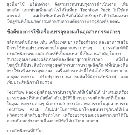
สูงนี้มาใช้ บริษัทต่างๆ จึงสามารถปรับปรุงการดำเนินงาน เพิ่ม
ผลผลิต และช่วยเพิ่มผลกำไรได้ในที่สุด Techflow Pack ไม่ใช่แค่
แบรนด์ แต่เป็นพันธมิตรที่เชื่อถือได้สำหรับธุรกิจที่กำลังมองหา
โซลูชันที่เป็นนวัตกรรมสำหรับความต้องการบรรจุภัณฑ์ของตน
ข้อดีของการใช้เครื่องบรรจุซองผงในอุตสาหกรรมต่างๆ
ผลิตภัณฑ์ชนิดผง เช่น เครื่องเทศ ยา เครื่องสำอาง และอาหารเสริม
มีการใช้กันอย่างแพร่หลายในอุตสาหกรรมต่างๆ บรรจุภัณฑ์ที่มี
ประสิทธิภาพของผลิตภัณฑ์ที่เป็นผงเหล่านี้เป็นส่วนสำคัญในการ
รับรองคุณภาพของผลิตภัณฑ์และยืดอายุการเก็บรักษา หนึ่งใน
โซลูชั่นที่มีประสิทธิภาพสูงสุดสำหรับการบรรจุผลิตภัณฑ์ที่เป็นผงคือ
การใช้เครื่องบรรจุซองผง เครื่องจักรเหล่านี้ให้ข้อได้เปรียบมากมาย
แก่อุตสาหกรรม ปรับปรุงกระบวนการผลิตให้มีประสิทธิภาพ และ
เพิ่มประสิทธิภาพโดยรวม
Techflow Pack ผู้ผลิตอุปกรณ์บรรจุภัณฑ์ที่เชื่อถือได้ นำเสนอเครื่อง
บรรจุซองผงที่ทันสมัยซึ่งกำลังปฏิวัติวิธีการบรรจุผลิตภัณฑ์ที่เป็นผง
ในอุตสาหกรรมต่างๆ ด้วยประสบการณ์กว่าทศวรรษในอุตสาหกรรม
Techflow Pack เป็นผู้นำในการพัฒนาโซลูชันบรรจุภัณฑ์ที่เป็น
นวัตกรรมสำหรับธุรกิจทั่วโลก เครื่องบรรจุซองผงของพวกเขาได้รับ
ความนิยมอย่างมากเนื่องจากมีข้อได้เปรียบมากมาย
ประสิทธิภาพที่ดีขึ้น: