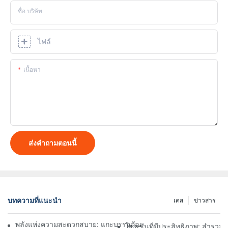
ชื่อ บริษัท
ไฟล์
เนื้อหา
ส่งคำถามตอนนี้
บทความที่แนะนำ
เคส
ข่าวสาร
พลังแห่งความสะดวกสบาย: แกะบรรจุภัณฑ์อย่างมีประสิทธิภาพด้วยเคร
โซลูชันที่มีประสิทธิภาพ: สำรว