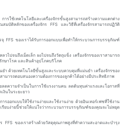
ฑ์ การใช้เทคโนโลยีและเครื่องจักรขั้นสูงสามารถสร้างความแตกต่าง
บัติหลักของเครื่องจักร FFS และวิธีที่เครื่องจักรสามารถปฏิวัติ
งบรรจุ FFS ของเราได้รับการออกแบบเพื่อทำให้กระบวนการบรรจุภัณฑ์
หลวไปจนถึงเม็ดเล็ก ผงไปจนถึงวัตถุแข็ง เครื่องจักรของเราสามารถ
ารักษาโรค และสินค้าอุปโภคบริโภค
ยำ ด้วยเทคโนโลยีขั้นสูงและระบบควบคุมที่แม่นยำ เครื่องจักรของ
ิจต่างๆ สามารถตอบสนองความต้องการของลูกค้าได้อย่างมีประสิทธิภาพ
ช่วยลดความจำเป็นในการใช้แรงงานคน ลดต้นทุนค่าแรงและโอกาสที่
ยัดเงินในระยะยาว
ับการออกแบบให้ใช้งานง่ายและใช้งานง่าย ด้วยอินเทอร์เฟซที่ใช้งาน
เรียบง่ายนี้ช่วยให้แน่ใจว่ากระบวนการบรรจุภัณฑ์ของคุณจะไม่หยุด
จักร FFS ของเราสร้างด้วยวัสดุคุณภาพสูงที่ทำความสะอาดและบำรุง