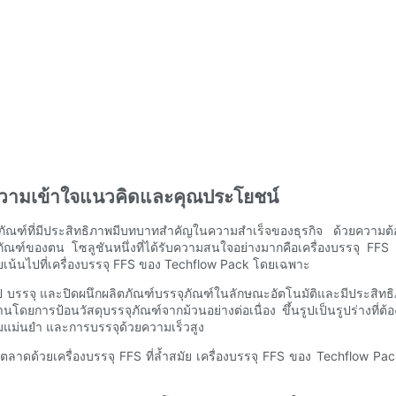
 ทำความเข้าใจแนวคิดและคุณประโยชน์
ัณฑ์ที่มีประสิทธิภาพมีบทบาทสำคัญในความสำเร็จของธุรกิจ ด้วยความต้อง
รรจุภัณฑ์ของตน โซลูชันหนึ่งที่ได้รับความสนใจอย่างมากคือเครื่องบรรจ
โดยเน้นไปที่เครื่องบรรจุ FFS ของ Techflow Pack โดยเฉพาะ
ูป บรรจุ และปิดผนึกผลิตภัณฑ์บรรจุภัณฑ์ในลักษณะอัตโนมัติและมีประสิทธ
การป้อนวัสดุบรรจุภัณฑ์จากม้วนอย่างต่อเนื่อง ขึ้นรูปเป็นรูปร่างที่ต้อ
วามแม่นยำ และการบรรจุด้วยความเร็วสูง
วัติตลาดด้วยเครื่องบรรจุ FFS ที่ล้ำสมัย เครื่องบรรจุ FFS ของ Techfl