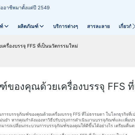
มืออาชีพมาตั้งแต่ปี 2549
ฑ์
ผลิตภัณฑ์
บริการต่างๆ
สารละลาย
เกี่ยวกั
ครื่องบรรจุ FFS ที่เป็นนวัตกรรมใหม่
์ของคุณด้วยเครื่องบรรจุ FFS ที
บวนการบรรจุภัณฑ์ของคุณด้วยเครื่องบรรจุ FFS ที่ไม่ธรรมดา ในโลกธุรกิจที่
อย่างแม่นยำ หากคุณกำลังมองหาวิธีปรับปรุงการดำเนินงานบรรจุภัณฑ์และเพิ่
สามารถเปลี่ยนกระบวนการบรรจุภัณฑ์ของคุณให้ดีขึ้นได้อย่างไร เตรียมตื่นตาต