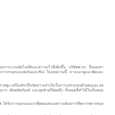
การระบบอัตโนมัติและความเร็วที่เพิ่มขึ้น บริษัทต่างๆ จึงมองหา
ุ FFS (การกรอกแบบฟอร์มและซีล) ในบทความนี้ เราจะมาดูแนวคิดและ
ิภาพสูง เครื่องจักรนี้ขจัดความจำเป็นในการแทรกแซงด้วยตนเอง ลด
งการ เติมผลิตภัณฑ์ และสุดท้ายก็ปิดผนึก ทั้งหมดนี้ทำได้ในขั้นตอน
ow Pack ได้รับการออกแบบมาเพื่อตอบสนองความต้องการที่หลากหลายของ