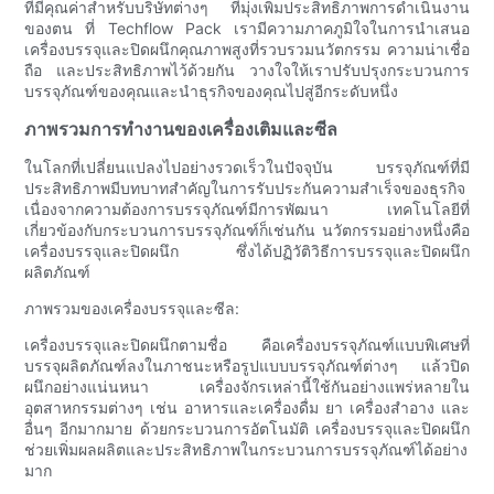
ที่มีคุณค่าสำหรับบริษัทต่างๆ ที่มุ่งเพิ่มประสิทธิภาพการดำเนินงาน
ของตน ที่ Techflow Pack เรามีความภาคภูมิใจในการนำเสนอ
เครื่องบรรจุและปิดผนึกคุณภาพสูงที่รวบรวมนวัตกรรม ความน่าเชื่อ
ถือ และประสิทธิภาพไว้ด้วยกัน วางใจให้เราปรับปรุงกระบวนการ
บรรจุภัณฑ์ของคุณและนำธุรกิจของคุณไปสู่อีกระดับหนึ่ง
ภาพรวมการทำงานของเครื่องเติมและซีล
ในโลกที่เปลี่ยนแปลงไปอย่างรวดเร็วในปัจจุบัน บรรจุภัณฑ์ที่มี
ประสิทธิภาพมีบทบาทสำคัญในการรับประกันความสำเร็จของธุรกิจ
เนื่องจากความต้องการบรรจุภัณฑ์มีการพัฒนา เทคโนโลยีที่
เกี่ยวข้องกับกระบวนการบรรจุภัณฑ์ก็เช่นกัน นวัตกรรมอย่างหนึ่งคือ
เครื่องบรรจุและปิดผนึก ซึ่งได้ปฏิวัติวิธีการบรรจุและปิดผนึก
ผลิตภัณฑ์
ภาพรวมของเครื่องบรรจุและซีล:
เครื่องบรรจุและปิดผนึกตามชื่อ คือเครื่องบรรจุภัณฑ์แบบพิเศษที่
บรรจุผลิตภัณฑ์ลงในภาชนะหรือรูปแบบบรรจุภัณฑ์ต่างๆ แล้วปิด
ผนึกอย่างแน่นหนา เครื่องจักรเหล่านี้ใช้กันอย่างแพร่หลายใน
อุตสาหกรรมต่างๆ เช่น อาหารและเครื่องดื่ม ยา เครื่องสำอาง และ
อื่นๆ อีกมากมาย ด้วยกระบวนการอัตโนมัติ เครื่องบรรจุและปิดผนึก
ช่วยเพิ่มผลผลิตและประสิทธิภาพในกระบวนการบรรจุภัณฑ์ได้อย่าง
มาก