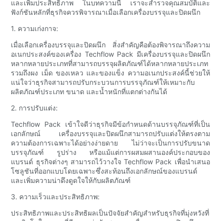
และเพิ่มประสิทธิภาพ ในบทความนี้ เราจะสำรวจคุณสมบัติและ
ฟังก์ชันหลักที่ธุรกิจควรพิจารณาเมื่อเลือกเครื่องบรรจุและปิดผนึก
1. ความเก่งกาจ:
เมื่อเลือกเครื่องบรรจุและปิดผนึก สิ่งสำคัญคือต้องพิจารณาถึงความ
อเนกประสงค์ของเครื่อง Techflow Pack มีเครื่องบรรจุและปิดผนึก
หลากหลายประเภทที่สามารถบรรจุผลิตภัณฑ์ได้หลากหลายประเภท
รวมถึงผง เม็ด ของเหลว และของแข็ง ความอเนกประสงค์นี้ช่วยให้
แน่ใจว่าธุรกิจสามารถปรับกระบวนการบรรจุภัณฑ์ให้เหมาะกับ
ผลิตภัณฑ์ประเภท ขนาด และน้ำหนักที่แตกต่างกันได้
2. การปรับแต่ง:
Techflow Pack เข้าใจดีว่าธุรกิจมีข้อกำหนดด้านบรรจุภัณฑ์ที่เป็น
เอกลักษณ์ เครื่องบรรจุและปิดผนึกสามารถปรับแต่งให้ตรงตาม
ความต้องการเฉพาะได้อย่างง่ายดาย ไม่ว่าจะเป็นการปรับขนาด
บรรจุภัณฑ์ รูปร่าง หรือแม้แต่การผสมผสานองค์ประกอบของ
แบรนด์ ธุรกิจต่างๆ สามารถไว้วางใจ Techflow Pack เพื่อนำเสนอ
โซลูชันที่ออกแบบโดยเฉพาะซึ่งสะท้อนถึงเอกลักษณ์ของแบรนด์
และเพิ่มความน่าดึงดูดใจให้กับผลิตภัณฑ์
3. ความเร็วและประสิทธิภาพ:
ประสิทธิภาพและประสิทธิผลเป็นปัจจัยสำคัญสำหรับธุรกิจที่มุ่งหวังที่