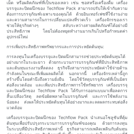
เม็ด หรือผลิตภัณฑ์ที่เป็นของเหลว เช่น ซอสหรือเครื่องดื่ม เครื่อง
บรรจุและปิดผนึกของ Techflow Pack สามารถปรับให้เข้ากับความ
ต้องการบรรจุภัณฑ์เฉพาะของคุณได้ ด้วยอินเทอร์เฟซที่ใช้งานง่าย
และความสามารถในการเปลี่ยนแปลงที่รวดเร็ว เครื่องจักรของเรา
ช่วยให้ธุรกิจต่างๆ สลับระหว่างสายผลิตภัณฑ์ได้อย่างมี
ประสิทธิภาพ โดยไม่ต้องหยุดทำงานมากเกินไปหรือกำหนดค่า
อุปกรณ์ใหม่
การเพิ่มประสิทธิภาพทรัพยากรและการประหยัดต้นทุน:
การลงทุนในเครื่องบรรจุและปิดผนึกสามารถช่วยประหยัดต้นทุนได้
อย่างมากในระยะยาว ด้วยกระบวนการบรรจุภัณฑ์ที่มีประสิทธิภาพ
และต้นทุนแรงงานที่ลดลง ธุรกิจจึงสามารถประหยัดค่าใช้จ่ายด้าน
กำลังคนในขณะที่เพิ่มผลผลิตได้ นอกจากนี้ เครื่องจักรเหล่านี้ถูก
สร้างขึ้นโดยคำนึงถึงความยั่งยืน โดยใช้วัสดุบรรจุภัณฑ์ที่เป็นมิตร
ต่อสิ่งแวดล้อม และเพิ่มประสิทธิภาพการใช้ทรัพยากร เครื่องบรรจุ
และปิดผนึกของ Techflow Pack ได้รับการออกแบบมาเพื่อลดการ
สิ้นเปลืองวัสดุ ลดข้อผิดพลาดในบรรจุภัณฑ์ และการใช้พลังงาน
น้อยลง ส่งผลให้ประหยัดต้นทุนได้อย่างมากและลดผลกระทบต่อสิ่ง
แวดล้อม
เครื่องบรรจุและปิดผนึกของ Techflow Pack นำเสนอโซลูชันที่คุ้ม
ต้นทุนเพื่อปรับปรุงกระบวนการบรรจุภัณฑ์ของคุณ ด้วยการลงทุน
ในระบบที่มีประสิทธิภาพเหล่านี้ ธุรกิจสามารถเพลิดเพลินกับต้นทุน