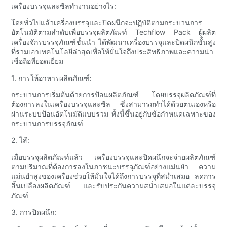
เครื่องบรรจุและซีลทำงานอย่างไร:
โดยทั่วไปแล้วเครื่องบรรจุและปิดผนึกจะปฏิบัติตามกระบวนการ
อัตโนมัติตามลำดับเพื่อบรรจุผลิตภัณฑ์ Techflow Pack ผู้ผลิต
เครื่องจักรบรรจุภัณฑ์ชั้นนำ ได้พัฒนาเครื่องบรรจุและปิดผนึกขั้นสูง
ที่รวมเอาเทคโนโลยีล่าสุดเพื่อให้มั่นใจถึงประสิทธิภาพและความน่า
เชื่อถือที่ยอดเยี่ยม
1. การให้อาหารผลิตภัณฑ์:
กระบวนการเริ่มต้นด้วยการป้อนผลิตภัณฑ์ โดยบรรจุผลิตภัณฑ์ที่
ต้องการลงในเครื่องบรรจุและซีล ซึ่งสามารถทำได้ด้วยตนเองหรือ
ผ่านระบบป้อนอัตโนมัติแบบรวม ทั้งนี้ขึ้นอยู่กับข้อกำหนดเฉพาะของ
กระบวนการบรรจุภัณฑ์
2. ไส้:
เมื่อบรรจุผลิตภัณฑ์แล้ว เครื่องบรรจุและปิดผนึกจะจ่ายผลิตภัณฑ์
ตามปริมาณที่ต้องการลงในภาชนะบรรจุภัณฑ์อย่างแม่นยำ ความ
แม่นยำสูงของเครื่องช่วยให้มั่นใจได้ถึงการบรรจุที่สม่ำเสมอ ลดการ
สิ้นเปลืองผลิตภัณฑ์ และรับประกันความสม่ำเสมอในแต่ละบรรจุ
ภัณฑ์
3. การปิดผนึก: