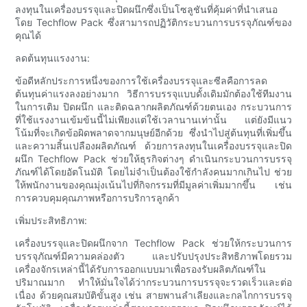
ลงทุนในเครื่องบรรจุและปิดผนึกซึ่งเป็นโซลูชันที่คุ้มค่าที่นำเสนอ
โดย Techflow Pack ซึ่งสามารถปฏิวัติกระบวนการบรรจุภัณฑ์ของ
คุณได้
ลดต้นทุนแรงงาน:
ข้อดีหลักประการหนึ่งของการใช้เครื่องบรรจุและซีลคือการลด
ต้นทุนค่าแรงลงอย่างมาก วิธีการบรรจุแบบดั้งเดิมมักต้องใช้ทีมงาน
ในการเติม ปิดผนึก และติดฉลากผลิตภัณฑ์ด้วยตนเอง กระบวนการ
ที่ใช้แรงงานเข้มข้นนี้ไม่เพียงแต่ใช้เวลานานเท่านั้น แต่ยังมีแนว
โน้มที่จะเกิดข้อผิดพลาดจากมนุษย์อีกด้วย ซึ่งนำไปสู่ต้นทุนที่เพิ่มขึ้น
และความสิ้นเปลืองผลิตภัณฑ์ ด้วยการลงทุนในเครื่องบรรจุและปิด
ผนึก Techflow Pack ช่วยให้ธุรกิจต่างๆ ดำเนินกระบวนการบรรจุ
ภัณฑ์ได้โดยอัตโนมัติ โดยไม่จำเป็นต้องใช้กำลังคนมากเกินไป ช่วย
ให้พนักงานของคุณมุ่งเน้นไปที่กิจกรรมที่มีมูลค่าเพิ่มมากขึ้น เช่น
การควบคุมคุณภาพหรือการบริการลูกค้า
เพิ่มประสิทธิภาพ:
เครื่องบรรจุและปิดผนึกจาก Techflow Pack ช่วยให้กระบวนการ
บรรจุภัณฑ์มีความคล่องตัว และปรับปรุงประสิทธิภาพโดยรวม
เครื่องจักรเหล่านี้ได้รับการออกแบบมาเพื่อรองรับผลิตภัณฑ์ใน
ปริมาณมาก ทำให้มั่นใจได้ว่ากระบวนการบรรจุจะรวดเร็วและต่อ
เนื่อง ด้วยคุณสมบัติขั้นสูง เช่น สายพานลำเลียงและกลไกการบรรจุ