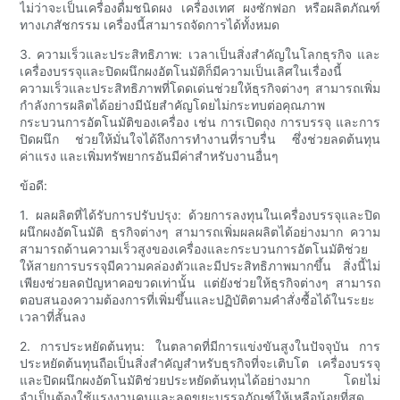
ไม่ว่าจะเป็นเครื่องดื่มชนิดผง เครื่องเทศ ผงซักฟอก หรือผลิตภัณฑ์
ทางเภสัชกรรม เครื่องนี้สามารถจัดการได้ทั้งหมด
3. ความเร็วและประสิทธิภาพ: เวลาเป็นสิ่งสำคัญในโลกธุรกิจ และ
เครื่องบรรจุและปิดผนึกผงอัตโนมัติก็มีความเป็นเลิศในเรื่องนี้
ความเร็วและประสิทธิภาพที่โดดเด่นช่วยให้ธุรกิจต่างๆ สามารถเพิ่ม
กำลังการผลิตได้อย่างมีนัยสำคัญโดยไม่กระทบต่อคุณภาพ
กระบวนการอัตโนมัติของเครื่อง เช่น การเปิดถุง การบรรจุ และการ
ปิดผนึก ช่วยให้มั่นใจได้ถึงการทำงานที่ราบรื่น ซึ่งช่วยลดต้นทุน
ค่าแรง และเพิ่มทรัพยากรอันมีค่าสำหรับงานอื่นๆ
ข้อดี:
1. ผลผลิตที่ได้รับการปรับปรุง: ด้วยการลงทุนในเครื่องบรรจุและปิด
ผนึกผงอัตโนมัติ ธุรกิจต่างๆ สามารถเพิ่มผลผลิตได้อย่างมาก ความ
สามารถด้านความเร็วสูงของเครื่องและกระบวนการอัตโนมัติช่วย
ให้สายการบรรจุมีความคล่องตัวและมีประสิทธิภาพมากขึ้น สิ่งนี้ไม่
เพียงช่วยลดปัญหาคอขวดเท่านั้น แต่ยังช่วยให้ธุรกิจต่างๆ สามารถ
ตอบสนองความต้องการที่เพิ่มขึ้นและปฏิบัติตามคำสั่งซื้อได้ในระยะ
เวลาที่สั้นลง
2. การประหยัดต้นทุน: ในตลาดที่มีการแข่งขันสูงในปัจจุบัน การ
ประหยัดต้นทุนถือเป็นสิ่งสำคัญสำหรับธุรกิจที่จะเติบโต เครื่องบรรจุ
และปิดผนึกผงอัตโนมัติช่วยประหยัดต้นทุนได้อย่างมาก โดยไม่
จำเป็นต้องใช้แรงงานคนและลดขยะบรรจุภัณฑ์ให้เหลือน้อยที่สุด