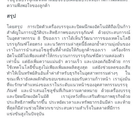
ความพึงพอใจของลูกค้า
สรุป
โดยสรุป การเปิดตัวเครื่องบรรจุและปิดผนึกผงอัตโนมัติถือเป็นก้าว
สำคัญในการปฏิวัติประสิทธิภาพของบรรจุภัณฑ์ ด้วยประสบการณ์
ในอุตสาหกรรม 8 ปีของเรา เราได้เห็นวิวัฒนาการของเทคโนโลยี
บรรจุภัณฑ์โดยตรง และนวัตกรรมล่าสุดนี้ยิ่งตอกย้ำความมุ่งมั่นของ
เราในการนำเสนอโซลูชั่นที่ล้ำสมัยให้กับลูกค้าของเรา เครื่องจักร
อัตโนมัติไม่เพียงแต่ทำให้กระบวนการบรรจุภัณฑ์มีความคล่องตัว
เท่านั้น แต่ยังเพิ่มความแม่นยำ ความเร็ว และปลอดภัยอีกด้วย การ
ใช้เทคโนโลยีขั้นสูงไม่เพียงเพิ่มผลผลิตสูงสุด แต่ยังช่วยลดของเสีย
ทำให้เป็นทรัพย์สินอันล้ำค่าสำหรับธุรกิจในอุตสาหกรรมต่างๆ ใน
ขณะที่เรายังคงผลักดันขอบเขตและยอมรับความก้าวหน้า เรามุ่งมั่น
ที่จะรักษาตำแหน่งของเราในระดับแนวหน้าของอุตสาหกรรมบรรจุ
ภัณฑ์ และนำเสนอโซลูชั่นที่เกินความคาดหมาย ด้วยเครื่องบรรจุ
และปิดผนึกผงอัตโนมัติ เรามุ่งหวังที่จะเสริมศักยภาพธุรกิจด้วย
ประสิทธิภาพที่มากขึ้น ประหยัดเวลาและทรัพยากรอันมีค่า และท้าย
ที่สุดก็มีส่วนช่วยให้พวกเขาประสบความสำเร็จในตลาดที่มีการ
แข่งขันสูงในปัจจุบัน