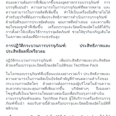
สนองความต้องการที่เพิ่มมากขึ้นของอุตสาหกรรมบรรจุภัณฑ์ การ
บรรจุที่แม่นยำ ความสามารถในการบรรจุภัณฑ์ที่หลากหลาย และ
ความสามารถในการผลิตที่เพิ่มขึ้น ทำให้เป็นเครื่องมือที่ขาดไม่ได้
สำหรับธุรกิจที่ต้องการเพิ่มประสิทธิภาพการดำเนินการบรรจุภัณฑ์
ด้วยข้อดีของการประหยัดต้นทุน คุณภาพที่สม่ำเสมอ และความพึง
พอใจของลูกค้าที่เพิ่มขึ้น เครื่องบรรจุและปิดผนึกผงอัตโนมัติได้รับ
การตั้งค่าให้เปลี่ยนวิธีการบรรจุผลิตภัณฑ์ ช่วยให้ธุรกิจเจริญเติบโต
ในสภาพแวดล้อมที่มีการแข่งขันสูง
การปฏิวัติกระบวนการบรรจุภัณฑ์: ประสิทธิภาพและ
ประสิทธิผลที่เพรียวลม
ปฏิวัติกระบวนการบรรจุภัณฑ์: เพิ่มประสิทธิภาพและประสิทธิผล
ด้วยเครื่องบรรจุและปิดผนึกผงอัตโนมัติของ Techflow Pack
ในโลกของบรรจุภัณฑ์ที่เปลี่ยนแปลงอย่างรวดเร็ว ประสิทธิภาพและ
ความสามารถในการผลิตเป็นปัจจัยสำคัญที่กำหนดความสำเร็จของ
กระบวนการผลิตใดๆ ด้วยความต้องการของผู้บริโภคในด้านความ
สะดวกสบายและคุณภาพที่เพิ่มมากขึ้น บริษัทต่างๆ จึงมองหา
โซลูชันที่เป็นนวัตกรรมใหม่อย่างต่อเนื่องเพื่อปรับปรุงการดำเนิน
งานบรรจุภัณฑ์ของตน Techflow Pack ผู้ให้บริการเครื่องจักรบรรจุ
ภัณฑ์ชั้นนำ ตอบรับสายนี้ด้วยเครื่องบรรจุและปิดผนึกผงอัตโนมัติที่
พลิกเกม