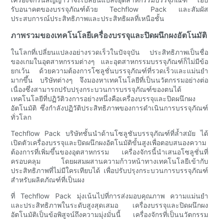
รับอนาคตของบรรจุภัณฑ์ด้วย Techflow Pack และสัมผัส
ประสบการณ์ประสิทธิภาพและประสิทธิผลที่เหนือชั้น
ภาพรวมของเทคโนโลยีเครื่องบรรจุและปิดผนึกผงอัตโนมัติ
ในโลกที่เปลี่ยนแปลงอย่างรวดเร็วในปัจจุบัน ประสิทธิภาพเป็นชื่อ
ของเกมในอุตสาหกรรมต่างๆ และอุตสาหกรรมบรรจุภัณฑ์ก็ไม่มีข้อ
ยกเว้น ด้วยความต้องการโซลูชั่นบรรจุภัณฑ์ที่รวดเร็วและแม่นยำ
มากขึ้น บริษัทต่างๆ จึงมองหาเทคโนโลยีที่เป็นนวัตกรรมอย่างต่อ
เนื่องซึ่งสามารถปรับปรุงกระบวนการบรรจุภัณฑ์ของตนได้
เทคโนโลยีที่ปฏิวัติวงการอย่างหนึ่งคือเครื่องบรรจุและปิดผนึกผง
อัตโนมัติ ซึ่งกำลังปฏิวัติประสิทธิภาพของการดำเนินการบรรจุภัณฑ์
ทั่วโลก
Techflow Pack บริษัทชั้นนำด้านโซลูชันบรรจุภัณฑ์ที่ล้ำสมัย ได้
เปิดตัวเครื่องบรรจุและปิดผนึกผงอัตโนมัติขั้นสูงเพื่อตอบสนองความ
ต้องการที่เพิ่มขึ้นของอุตสาหกรรม เครื่องจักรนี้นำเสนอโซลูชั่นที่
ครอบคลุม โดยผสมผสานความก้าวหน้าทางเทคโนโลยีเข้ากับ
ประสิทธิภาพที่ไม่มีใครเทียบได้ เพื่อปรับปรุงกระบวนการบรรจุภัณฑ์
สำหรับผลิตภัณฑ์ที่เป็นผง
ที่ Techflow Pack มุ่งเน้นไปที่การส่งมอบคุณภาพ ความแม่นยำ
และประสิทธิภาพในระดับสูงสุดเสมอ เครื่องบรรจุและปิดผนึกผง
อัตโนมัติเป็นข้อพิสูจน์ถึงความมุ่งมั่นนี้ เครื่องจักรที่เป็นนวัตกรรม