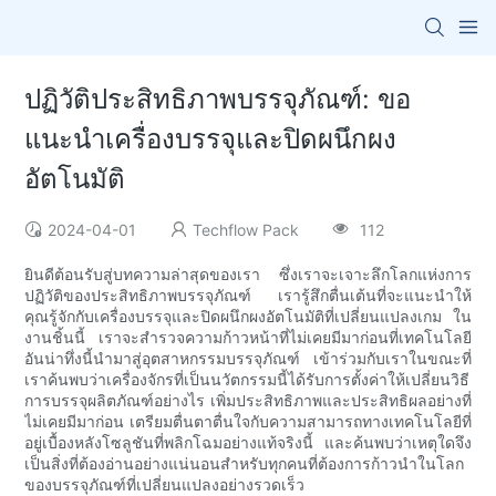
ปฏิวัติประสิทธิภาพบรรจุภัณฑ์: ขอ
แนะนำเครื่องบรรจุและปิดผนึกผง
อัตโนมัติ
2024-04-01
Techflow Pack
112
ยินดีต้อนรับสู่บทความล่าสุดของเรา ซึ่งเราจะเจาะลึกโลกแห่งการ
ปฏิวัติของประสิทธิภาพบรรจุภัณฑ์ เรารู้สึกตื่นเต้นที่จะแนะนำให้
คุณรู้จักกับเครื่องบรรจุและปิดผนึกผงอัตโนมัติที่เปลี่ยนแปลงเกม ใน
งานชิ้นนี้ เราจะสำรวจความก้าวหน้าที่ไม่เคยมีมาก่อนที่เทคโนโลยี
อันน่าทึ่งนี้นำมาสู่อุตสาหกรรมบรรจุภัณฑ์ เข้าร่วมกับเราในขณะที่
เราค้นพบว่าเครื่องจักรที่เป็นนวัตกรรมนี้ได้รับการตั้งค่าให้เปลี่ยนวิธี
การบรรจุผลิตภัณฑ์อย่างไร เพิ่มประสิทธิภาพและประสิทธิผลอย่างที่
ไม่เคยมีมาก่อน เตรียมตื่นตาตื่นใจกับความสามารถทางเทคโนโลยีที่
อยู่เบื้องหลังโซลูชันที่พลิกโฉมอย่างแท้จริงนี้ และค้นพบว่าเหตุใดจึง
เป็นสิ่งที่ต้องอ่านอย่างแน่นอนสำหรับทุกคนที่ต้องการก้าวนำในโลก
ของบรรจุภัณฑ์ที่เปลี่ยนแปลงอย่างรวดเร็ว