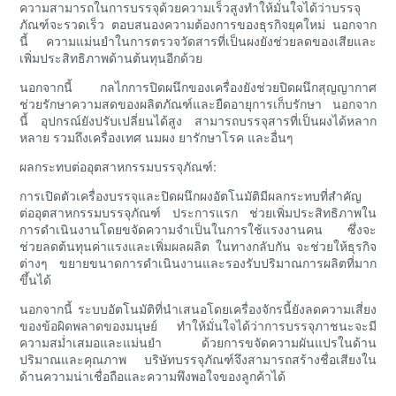
ความสามารถในการบรรจุด้วยความเร็วสูงทำให้มั่นใจได้ว่าบรรจุ
ภัณฑ์จะรวดเร็ว ตอบสนองความต้องการของธุรกิจยุคใหม่ นอกจาก
นี้ ความแม่นยำในการตรวจวัดสารที่เป็นผงยังช่วยลดของเสียและ
เพิ่มประสิทธิภาพด้านต้นทุนอีกด้วย
นอกจากนี้ กลไกการปิดผนึกของเครื่องยังช่วยปิดผนึกสุญญากาศ
ช่วยรักษาความสดของผลิตภัณฑ์และยืดอายุการเก็บรักษา นอกจาก
นี้ อุปกรณ์ยังปรับเปลี่ยนได้สูง สามารถบรรจุสารที่เป็นผงได้หลาก
หลาย รวมถึงเครื่องเทศ นมผง ยารักษาโรค และอื่นๆ
ผลกระทบต่ออุตสาหกรรมบรรจุภัณฑ์:
การเปิดตัวเครื่องบรรจุและปิดผนึกผงอัตโนมัติมีผลกระทบที่สำคัญ
ต่ออุตสาหกรรมบรรจุภัณฑ์ ประการแรก ช่วยเพิ่มประสิทธิภาพใน
การดำเนินงานโดยขจัดความจำเป็นในการใช้แรงงานคน ซึ่งจะ
ช่วยลดต้นทุนค่าแรงและเพิ่มผลผลิต ในทางกลับกัน จะช่วยให้ธุรกิจ
ต่างๆ ขยายขนาดการดำเนินงานและรองรับปริมาณการผลิตที่มาก
ขึ้นได้
นอกจากนี้ ระบบอัตโนมัติที่นำเสนอโดยเครื่องจักรนี้ยังลดความเสี่ยง
ของข้อผิดพลาดของมนุษย์ ทำให้มั่นใจได้ว่าการบรรจุภาชนะจะมี
ความสม่ำเสมอและแม่นยำ ด้วยการขจัดความผันแปรในด้าน
ปริมาณและคุณภาพ บริษัทบรรจุภัณฑ์จึงสามารถสร้างชื่อเสียงใน
ด้านความน่าเชื่อถือและความพึงพอใจของลูกค้าได้