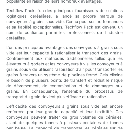
popularité en raison de leurs nombreux avantages.
Techflow Pack, l'un des principaux fournisseurs de solutions
logistiques céréalières, a lancé sa propre marque de
convoyeurs à grains sous vide. Connu pour ses performances
et sa fiabilité exceptionnelles, Techflow Pack est devenu un
nom de confiance parmi les professionnels de l'industrie
céréalière.
L’un des principaux avantages des convoyeurs à grains sous
vide est leur capacité à rationaliser le transport des grains.
Contrairement aux méthodes traditionnelles telles que les
élévateurs à godets et les convoyeurs à vis, les convoyeurs à
grains sous vide utilisent l'aspiration d'air pour transporter les
grains à travers un système de pipelines fermé. Cela élimine
le besoin de plusieurs points de transfert et réduit le risque
de déversement, de contamination et de dommages aux
grains. En conséquence, l’ensemble du processus de
transport du grain devient plus efficace et rationalisé.
L'efficacité des convoyeurs à grains sous vide est encore
renforcée par leur grande capacité et leur flexibilité. Ces
convoyeurs peuvent traiter de gros volumes de céréales,
allant de quelques tonnes à plusieurs centaines de tonnes
par heure. La capacité de transporter les céréales sur de