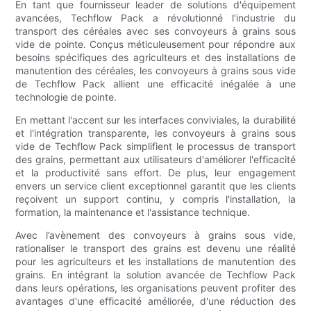
En tant que fournisseur leader de solutions d'équipement
avancées, Techflow Pack a révolutionné l'industrie du
transport des céréales avec ses convoyeurs à grains sous
vide de pointe. Conçus méticuleusement pour répondre aux
besoins spécifiques des agriculteurs et des installations de
manutention des céréales, les convoyeurs à grains sous vide
de Techflow Pack allient une efficacité inégalée à une
technologie de pointe.
En mettant l'accent sur les interfaces conviviales, la durabilité
et l'intégration transparente, les convoyeurs à grains sous
vide de Techflow Pack simplifient le processus de transport
des grains, permettant aux utilisateurs d'améliorer l'efficacité
et la productivité sans effort. De plus, leur engagement
envers un service client exceptionnel garantit que les clients
reçoivent un support continu, y compris l'installation, la
formation, la maintenance et l'assistance technique.
Avec l’avènement des convoyeurs à grains sous vide,
rationaliser le transport des grains est devenu une réalité
pour les agriculteurs et les installations de manutention des
grains. En intégrant la solution avancée de Techflow Pack
dans leurs opérations, les organisations peuvent profiter des
avantages d'une efficacité améliorée, d'une réduction des