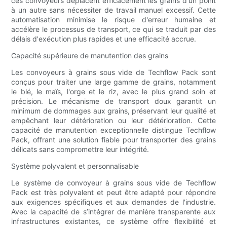
ces convoyeurs déplacent efficacement les grains d'un point
à un autre sans nécessiter de travail manuel excessif. Cette
automatisation minimise le risque d'erreur humaine et
accélère le processus de transport, ce qui se traduit par des
délais d'exécution plus rapides et une efficacité accrue.
Capacité supérieure de manutention des grains
Les convoyeurs à grains sous vide de Techflow Pack sont
conçus pour traiter une large gamme de grains, notamment
le blé, le maïs, l'orge et le riz, avec le plus grand soin et
précision. Le mécanisme de transport doux garantit un
minimum de dommages aux grains, préservant leur qualité et
empêchant leur détérioration ou leur détérioration. Cette
capacité de manutention exceptionnelle distingue Techflow
Pack, offrant une solution fiable pour transporter des grains
délicats sans compromettre leur intégrité.
Système polyvalent et personnalisable
Le système de convoyeur à grains sous vide de Techflow
Pack est très polyvalent et peut être adapté pour répondre
aux exigences spécifiques et aux demandes de l'industrie.
Avec la capacité de s’intégrer de manière transparente aux
infrastructures existantes, ce système offre flexibilité et