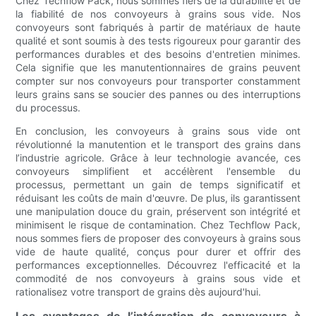
Chez Techflow Pack, nous sommes fiers de la durabilité et de
la fiabilité de nos convoyeurs à grains sous vide. Nos
convoyeurs sont fabriqués à partir de matériaux de haute
qualité et sont soumis à des tests rigoureux pour garantir des
performances durables et des besoins d'entretien minimes.
Cela signifie que les manutentionnaires de grains peuvent
compter sur nos convoyeurs pour transporter constamment
leurs grains sans se soucier des pannes ou des interruptions
du processus.
En conclusion, les convoyeurs à grains sous vide ont
révolutionné la manutention et le transport des grains dans
l’industrie agricole. Grâce à leur technologie avancée, ces
convoyeurs simplifient et accélèrent l'ensemble du
processus, permettant un gain de temps significatif et
réduisant les coûts de main d'œuvre. De plus, ils garantissent
une manipulation douce du grain, préservent son intégrité et
minimisent le risque de contamination. Chez Techflow Pack,
nous sommes fiers de proposer des convoyeurs à grains sous
vide de haute qualité, conçus pour durer et offrir des
performances exceptionnelles. Découvrez l'efficacité et la
commodité de nos convoyeurs à grains sous vide et
rationalisez votre transport de grains dès aujourd'hui.