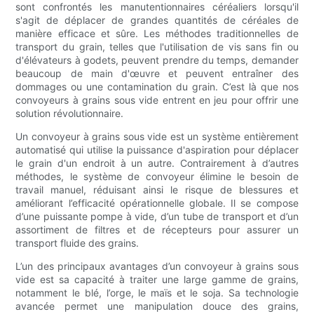
sont confrontés les manutentionnaires céréaliers lorsqu'il
s'agit de déplacer de grandes quantités de céréales de
manière efficace et sûre. Les méthodes traditionnelles de
transport du grain, telles que l'utilisation de vis sans fin ou
d'élévateurs à godets, peuvent prendre du temps, demander
beaucoup de main d'œuvre et peuvent entraîner des
dommages ou une contamination du grain. C’est là que nos
convoyeurs à grains sous vide entrent en jeu pour offrir une
solution révolutionnaire.
Un convoyeur à grains sous vide est un système entièrement
automatisé qui utilise la puissance d'aspiration pour déplacer
le grain d'un endroit à un autre. Contrairement à d’autres
méthodes, le système de convoyeur élimine le besoin de
travail manuel, réduisant ainsi le risque de blessures et
améliorant l’efficacité opérationnelle globale. Il se compose
d’une puissante pompe à vide, d’un tube de transport et d’un
assortiment de filtres et de récepteurs pour assurer un
transport fluide des grains.
L’un des principaux avantages d’un convoyeur à grains sous
vide est sa capacité à traiter une large gamme de grains,
notamment le blé, l’orge, le maïs et le soja. Sa technologie
avancée permet une manipulation douce des grains,