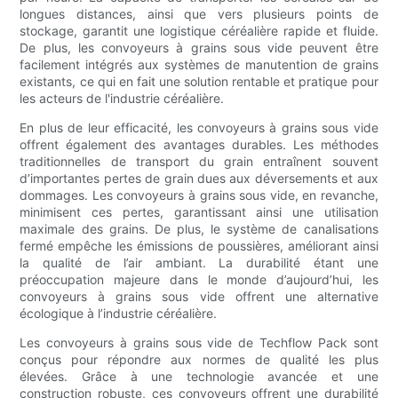
longues distances, ainsi que vers plusieurs points de
stockage, garantit une logistique céréalière rapide et fluide.
De plus, les convoyeurs à grains sous vide peuvent être
facilement intégrés aux systèmes de manutention de grains
existants, ce qui en fait une solution rentable et pratique pour
les acteurs de l'industrie céréalière.
En plus de leur efficacité, les convoyeurs à grains sous vide
offrent également des avantages durables. Les méthodes
traditionnelles de transport du grain entraînent souvent
d’importantes pertes de grain dues aux déversements et aux
dommages. Les convoyeurs à grains sous vide, en revanche,
minimisent ces pertes, garantissant ainsi une utilisation
maximale des grains. De plus, le système de canalisations
fermé empêche les émissions de poussières, améliorant ainsi
la qualité de l’air ambiant. La durabilité étant une
préoccupation majeure dans le monde d’aujourd’hui, les
convoyeurs à grains sous vide offrent une alternative
écologique à l’industrie céréalière.
Les convoyeurs à grains sous vide de Techflow Pack sont
conçus pour répondre aux normes de qualité les plus
élevées. Grâce à une technologie avancée et une
construction robuste, ces convoyeurs offrent une durabilité