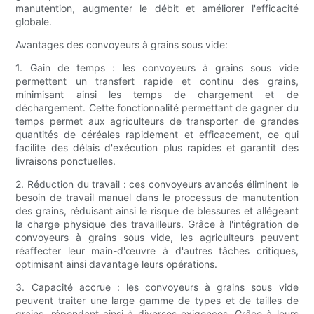
manutention, augmenter le débit et améliorer l'efficacité
globale.
Avantages des convoyeurs à grains sous vide:
1. Gain de temps : les convoyeurs à grains sous vide
permettent un transfert rapide et continu des grains,
minimisant ainsi les temps de chargement et de
déchargement. Cette fonctionnalité permettant de gagner du
temps permet aux agriculteurs de transporter de grandes
quantités de céréales rapidement et efficacement, ce qui
facilite des délais d'exécution plus rapides et garantit des
livraisons ponctuelles.
2. Réduction du travail : ces convoyeurs avancés éliminent le
besoin de travail manuel dans le processus de manutention
des grains, réduisant ainsi le risque de blessures et allégeant
la charge physique des travailleurs. Grâce à l'intégration de
convoyeurs à grains sous vide, les agriculteurs peuvent
réaffecter leur main-d'œuvre à d'autres tâches critiques,
optimisant ainsi davantage leurs opérations.
3. Capacité accrue : les convoyeurs à grains sous vide
peuvent traiter une large gamme de types et de tailles de
grains, répondant ainsi à diverses exigences. Grâce à leurs