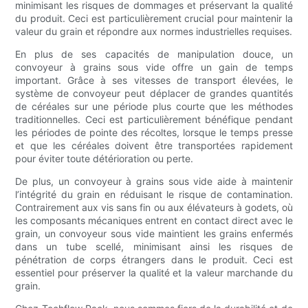
minimisant les risques de dommages et préservant la qualité
du produit. Ceci est particulièrement crucial pour maintenir la
valeur du grain et répondre aux normes industrielles requises.
En plus de ses capacités de manipulation douce, un
convoyeur à grains sous vide offre un gain de temps
important. Grâce à ses vitesses de transport élevées, le
système de convoyeur peut déplacer de grandes quantités
de céréales sur une période plus courte que les méthodes
traditionnelles. Ceci est particulièrement bénéfique pendant
les périodes de pointe des récoltes, lorsque le temps presse
et que les céréales doivent être transportées rapidement
pour éviter toute détérioration ou perte.
De plus, un convoyeur à grains sous vide aide à maintenir
l’intégrité du grain en réduisant le risque de contamination.
Contrairement aux vis sans fin ou aux élévateurs à godets, où
les composants mécaniques entrent en contact direct avec le
grain, un convoyeur sous vide maintient les grains enfermés
dans un tube scellé, minimisant ainsi les risques de
pénétration de corps étrangers dans le produit. Ceci est
essentiel pour préserver la qualité et la valeur marchande du
grain.