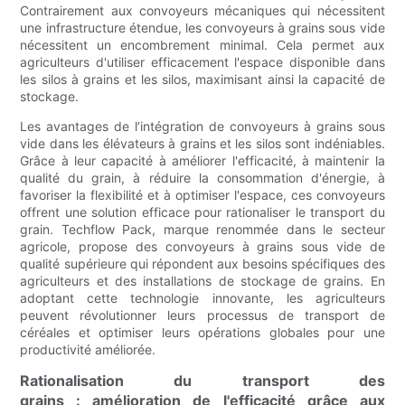
Contrairement aux convoyeurs mécaniques qui nécessitent
une infrastructure étendue, les convoyeurs à grains sous vide
nécessitent un encombrement minimal. Cela permet aux
agriculteurs d'utiliser efficacement l'espace disponible dans
les silos à grains et les silos, maximisant ainsi la capacité de
stockage.
Les avantages de l’intégration de convoyeurs à grains sous
vide dans les élévateurs à grains et les silos sont indéniables.
Grâce à leur capacité à améliorer l'efficacité, à maintenir la
qualité du grain, à réduire la consommation d'énergie, à
favoriser la flexibilité et à optimiser l'espace, ces convoyeurs
offrent une solution efficace pour rationaliser le transport du
grain. Techflow Pack, marque renommée dans le secteur
agricole, propose des convoyeurs à grains sous vide de
qualité supérieure qui répondent aux besoins spécifiques des
agriculteurs et des installations de stockage de grains. En
adoptant cette technologie innovante, les agriculteurs
peuvent révolutionner leurs processus de transport de
céréales et optimiser leurs opérations globales pour une
productivité améliorée.
Rationalisation du transport des
grains : amélioration de l'efficacité grâce aux