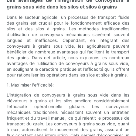
Les avantages de l’intégration de convoyeurs à
grains sous vide dans les silos et silos à grains
Dans le secteur agricole, un processus de transport fluide
des grains est crucial pour le fonctionnement efficace des
silos et des silos à grains. Les méthodes traditionnelles
d'utilisation de convoyeurs mécaniques s'avèrent souvent
longues et inefficaces. Cependant, en intégrant des
convoyeurs à grains sous vide, les agriculteurs peuvent
bénéficier de nombreux avantages qui facilitent le transport
des grains. Dans cet article, nous explorons les nombreux
avantages de l'utilisation de convoyeurs à grains sous vide,
en soulignant le caractère pratique et l'efficacité qu'ils offrent
pour rationaliser les opérations dans les silos et silos à grains.
1. Maximiser l'efficacité:
L'intégration de convoyeurs à grains sous vide dans les
élévateurs à grains et les silos améliore considérablement
l'efficacité opérationnelle globale. Les convoyeurs
mécaniques traditionnels nécessitent souvent un entretien
fréquent et du travail manuel, ce qui ralentit le processus de
transport du grain. Les convoyeurs à grains sous vide, quant
à eux, automatisent le mouvement des grains, assurant un
flux constant sans interruption. Cela permet d'économiser un