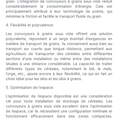
grain. L'intégration de convoyeurs à grains sous vide réduit
considérablement la consommation d'énergie. Cela est
principalement attribué à leur technologie de pointe, qui
minimise la friction et facilite le transport fluide du grain.
4. Flexibilité et polyvalence:
Les convoyeurs à grains sous vide offrent une solution
polyvalente, répondant à un large éventail d’exigences en
matière de transport de grains. Ils conviennent aussi bien au
transport sur courte que longue distance, permettant aux
agriculteurs de transporter des céréales entre différentes
sections d'une installation ou même entre des installations
situées à une distance considérable. La capacité de traiter
différents types de céréales, notamment le blé, le maïs,
l'orge, etc., ajoute encore à leur flexibilité, ce qui en fait un
choix idéal pour les silos et les silos à grains.
5. Optimisation de l'espace:
L’optimisation de l’espace disponible est une considération
clé pour toute installation de stockage de céréales. Les
convoyeurs à grains sous vide excellent dans l’optimisation
de l’espace, car ils nécessitent une configuration minimale et
fonctionnent efficacement dans des zones compactes.