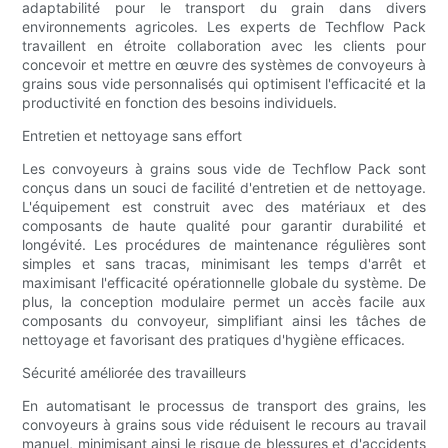
adaptabilité pour le transport du grain dans divers
environnements agricoles. Les experts de Techflow Pack
travaillent en étroite collaboration avec les clients pour
concevoir et mettre en œuvre des systèmes de convoyeurs à
grains sous vide personnalisés qui optimisent l'efficacité et la
productivité en fonction des besoins individuels.
Entretien et nettoyage sans effort
Les convoyeurs à grains sous vide de Techflow Pack sont
conçus dans un souci de facilité d'entretien et de nettoyage.
L'équipement est construit avec des matériaux et des
composants de haute qualité pour garantir durabilité et
longévité. Les procédures de maintenance régulières sont
simples et sans tracas, minimisant les temps d'arrêt et
maximisant l'efficacité opérationnelle globale du système. De
plus, la conception modulaire permet un accès facile aux
composants du convoyeur, simplifiant ainsi les tâches de
nettoyage et favorisant des pratiques d'hygiène efficaces.
Sécurité améliorée des travailleurs
En automatisant le processus de transport des grains, les
convoyeurs à grains sous vide réduisent le recours au travail
manuel, minimisant ainsi le risque de blessures et d'accidents