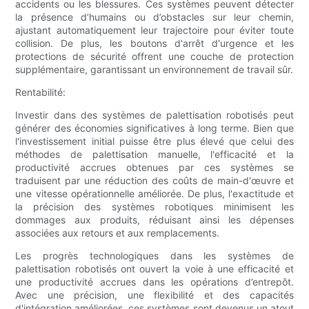
accidents ou les blessures. Ces systèmes peuvent détecter
la présence d’humains ou d’obstacles sur leur chemin,
ajustant automatiquement leur trajectoire pour éviter toute
collision. De plus, les boutons d'arrêt d'urgence et les
protections de sécurité offrent une couche de protection
supplémentaire, garantissant un environnement de travail sûr.
Rentabilité:
Investir dans des systèmes de palettisation robotisés peut
générer des économies significatives à long terme. Bien que
l'investissement initial puisse être plus élevé que celui des
méthodes de palettisation manuelle, l'efficacité et la
productivité accrues obtenues par ces systèmes se
traduisent par une réduction des coûts de main-d'œuvre et
une vitesse opérationnelle améliorée. De plus, l'exactitude et
la précision des systèmes robotiques minimisent les
dommages aux produits, réduisant ainsi les dépenses
associées aux retours et aux remplacements.
Les progrès technologiques dans les systèmes de
palettisation robotisés ont ouvert la voie à une efficacité et
une productivité accrues dans les opérations d’entrepôt.
Avec une précision, une flexibilité et des capacités
d'intégration améliorées, ces systèmes sont devenus un atout