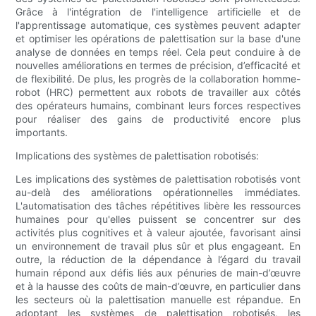
Grâce à l'intégration de l'intelligence artificielle et de
l'apprentissage automatique, ces systèmes peuvent adapter
et optimiser les opérations de palettisation sur la base d'une
analyse de données en temps réel. Cela peut conduire à de
nouvelles améliorations en termes de précision, d’efficacité et
de flexibilité. De plus, les progrès de la collaboration homme-
robot (HRC) permettent aux robots de travailler aux côtés
des opérateurs humains, combinant leurs forces respectives
pour réaliser des gains de productivité encore plus
importants.
Implications des systèmes de palettisation robotisés:
Les implications des systèmes de palettisation robotisés vont
au-delà des améliorations opérationnelles immédiates.
L'automatisation des tâches répétitives libère les ressources
humaines pour qu'elles puissent se concentrer sur des
activités plus cognitives et à valeur ajoutée, favorisant ainsi
un environnement de travail plus sûr et plus engageant. En
outre, la réduction de la dépendance à l’égard du travail
humain répond aux défis liés aux pénuries de main-d’œuvre
et à la hausse des coûts de main-d’œuvre, en particulier dans
les secteurs où la palettisation manuelle est répandue. En
adoptant les systèmes de palettisation robotisés, les