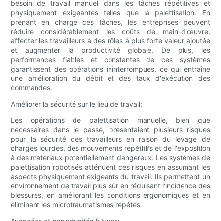
besoin de travail manuel dans les tâches répétitives et
physiquement exigeantes telles que la palettisation. En
prenant en charge ces tâches, les entreprises peuvent
réduire considérablement les coûts de main-d'œuvre,
affecter les travailleurs à des rôles à plus forte valeur ajoutée
et augmenter la productivité globale. De plus, les
performances fiables et constantes de ces systèmes
garantissent des opérations ininterrompues, ce qui entraîne
une amélioration du débit et des taux d'exécution des
commandes.
Améliorer la sécurité sur le lieu de travail:
Les opérations de palettisation manuelle, bien que
nécessaires dans le passé, présentaient plusieurs risques
pour la sécurité des travailleurs en raison du levage de
charges lourdes, des mouvements répétitifs et de l'exposition
à des matériaux potentiellement dangereux. Les systèmes de
palettisation robotisés atténuent ces risques en assumant les
aspects physiquement exigeants du travail. Ils permettent un
environnement de travail plus sûr en réduisant l'incidence des
blessures, en améliorant les conditions ergonomiques et en
éliminant les microtraumatismes répétés.
Avancées et opportunités futures: