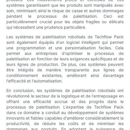
systèmes garantissent que les produits sont manipulés avec
soin, minimisant ainsi le risque de casse et autres dommages
pendant le processus de palettisation. Ceci est
particulièrement crucial pour les objets fragiles ou délicats
qui nécessitent une prudence particulière.
Les systèmes de palettisation robotisés de Techflow Pack
sont également équipés d'un logiciel intelligent qui permet
une programmation et une personnalisation faciles. Cela
permet aux entreprises d'optimiser le processus de
palettisation en fonction de leurs exigences spécifiques et de
leurs lignes de production. De plus, ces systèmes peuvent
être intégrés de manière transparente aux lignes de
conditionnement existantes, améliorant ainsi davantage
l'efficacité et l'automatisation.
En conclusion, les systèmes de palettisation robotisés ont
révolutionné le secteur de la logistique et de l'entreposage en
offrant une efficacité accrue et des progrès dans le
processus de palettisation. L'expertise de Techflow Pack
dans ce domaine a conduit au développement de systèmes
innovants et fiables capables d'améliorer considérablement la
productivité, de réduire les coûts et de minimiser les
dommages aux produits. En adoptant la puissance de