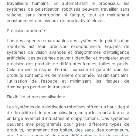
travailleurs humains. En automatisant le processus, les
systèmes de palettisation robotisés peuvent travailler sans
relâche, sans interruption ni fatigue, tout en maintenant
constamment des niveaux de productivité élevés.
Précision améliorée:
L’un des aspects remarquables des systèmes de palettisation
robotisés est leur précision exceptionnelle. Équipés de
systèmes de vision avancés et d’algorithmes d’intelligence
artificielle, ces systèmes peuvent identifier et manipuler avec
précision des produits de différentes formes, tailles et poids.
Cela élimine le risque d'erreur humaine et garantit que les
produits sont empilés de manière ordonnée, maximisant ainsi
l'utilisation de l'espace et minimisant les risques de
dommages pendant le transport.
Flexibilité et personnalisation:
Les systèmes de palettisation robotisés offrent un haut degré
de flexibilité et de personnalisation, ce qui les rend adaptés à
un large éventail d'industries et d'applications. Ces systèmes
peuvent être programmés pour gérer différents types de
produits, notamment des boîtes, des sacs, des conteneurs,
etc. Avec la capacité de gérer différentes tailles de palettes