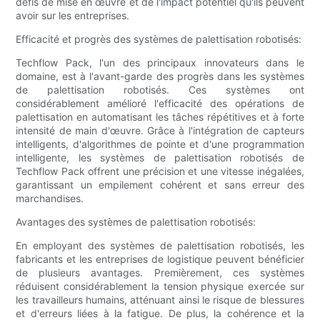
défis de mise en œuvre et de l'impact potentiel qu'ils peuvent
avoir sur les entreprises.
Efficacité et progrès des systèmes de palettisation robotisés:
Techflow Pack, l'un des principaux innovateurs dans le
domaine, est à l'avant-garde des progrès dans les systèmes
de palettisation robotisés. Ces systèmes ont
considérablement amélioré l'efficacité des opérations de
palettisation en automatisant les tâches répétitives et à forte
intensité de main d'œuvre. Grâce à l'intégration de capteurs
intelligents, d'algorithmes de pointe et d'une programmation
intelligente, les systèmes de palettisation robotisés de
Techflow Pack offrent une précision et une vitesse inégalées,
garantissant un empilement cohérent et sans erreur des
marchandises.
Avantages des systèmes de palettisation robotisés:
En employant des systèmes de palettisation robotisés, les
fabricants et les entreprises de logistique peuvent bénéficier
de plusieurs avantages. Premièrement, ces systèmes
réduisent considérablement la tension physique exercée sur
les travailleurs humains, atténuant ainsi le risque de blessures
et d'erreurs liées à la fatigue. De plus, la cohérence et la