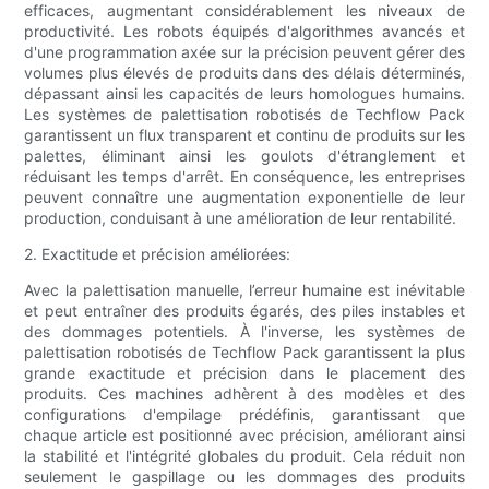
efficaces, augmentant considérablement les niveaux de
productivité. Les robots équipés d'algorithmes avancés et
d'une programmation axée sur la précision peuvent gérer des
volumes plus élevés de produits dans des délais déterminés,
dépassant ainsi les capacités de leurs homologues humains.
Les systèmes de palettisation robotisés de Techflow Pack
garantissent un flux transparent et continu de produits sur les
palettes, éliminant ainsi les goulots d'étranglement et
réduisant les temps d'arrêt. En conséquence, les entreprises
peuvent connaître une augmentation exponentielle de leur
production, conduisant à une amélioration de leur rentabilité.
2. Exactitude et précision améliorées:
Avec la palettisation manuelle, l’erreur humaine est inévitable
et peut entraîner des produits égarés, des piles instables et
des dommages potentiels. À l'inverse, les systèmes de
palettisation robotisés de Techflow Pack garantissent la plus
grande exactitude et précision dans le placement des
produits. Ces machines adhèrent à des modèles et des
configurations d'empilage prédéfinis, garantissant que
chaque article est positionné avec précision, améliorant ainsi
la stabilité et l'intégrité globales du produit. Cela réduit non
seulement le gaspillage ou les dommages des produits