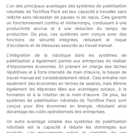
L'un des principaux avantages des systèmes de palettisation
robotisés de Techflow Pack est leur capacité à travailler sans
relâche sans nécessiter de pauses ni de repos. Cela garantit
un fonctionnement continu et ininterrompu, conduisant à une
productivité accrue et à une réduction du temps de
production. De plus, ces systèmes sont conçus avec des
fonctions de sécurité intégrées, réduisant le risque
d'accidents et de blessures associés au travail manuel.
L'intégration de la robotique dans les systèmes de
palettisation a également permis aux entreprises de réaliser
d'importantes économies. En prenant en charge des tâches
répétitives et à forte intensité de main d’œuvre, le besoin de
travail manuel est considérablement réduit. Cela entraîne non
seulement des économies en termes de salaires, mais élimine
également les dépenses liées aux avantages sociaux, à la
formation et à la rotation de la main-d'œuvre. De plus, les
systèmes de palettisation robotisés de Techflow Pack sont
conçus pour être économes en énergie, réduisant ainsi
davantage les coûts opérationnels des entreprises.
Un autre avantage notable des systèmes de palettisation
robotisés est la capacité à réduire les dommages aux
produits. Les mouvements précis et contrôlés de ces