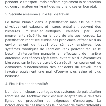
pendant le transport, mais améliore également la satisfaction
du consommateur en livrant des marchandises en bon état.
3. Sécurité améliorée sur le lieu de travail:
Le travail humain dans la palettisation manuelle peut être
physiquement exigeant et risqué, entraînant souvent des
blessures musculo-squelettiques causées par des
mouvements répétitifs ou le port de charges lourdes. La
palettisation robotisée élimine ces problèmes, offrant ainsi un
environnement de travail plus sûr aux employés. Les
systèmes robotiques de Techflow Pack peuvent réduire le
besoin d'intervention manuelle en effectuant de manière
autonome des tâches répétitives, évitant ainsi d'éventuelles
blessures sur le lieu de travail. Cela réduit non seulement les
demandes d'indemnisation des accidents du travail, mais
favorise également une main-d'œuvre plus saine et plus
heureuse.
4. Flexibilité et adaptabilité:
L'un des principaux avantages des systèmes de palettisation
robotisés de Techflow Pack est leur adaptabilité à diverses
lignes de production et exigences d'emballage. La
polyvalence de ces machines leur permet de traiter différents