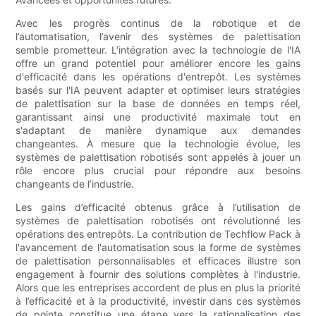
Avec les progrès continus de la robotique et de
l’automatisation, l’avenir des systèmes de palettisation
semble prometteur. L'intégration avec la technologie de l'IA
offre un grand potentiel pour améliorer encore les gains
d'efficacité dans les opérations d'entrepôt. Les systèmes
basés sur l'IA peuvent adapter et optimiser leurs stratégies
de palettisation sur la base de données en temps réel,
garantissant ainsi une productivité maximale tout en
s'adaptant de manière dynamique aux demandes
changeantes. À mesure que la technologie évolue, les
systèmes de palettisation robotisés sont appelés à jouer un
rôle encore plus crucial pour répondre aux besoins
changeants de l’industrie.
Les gains d’efficacité obtenus grâce à l’utilisation de
systèmes de palettisation robotisés ont révolutionné les
opérations des entrepôts. La contribution de Techflow Pack à
l'avancement de l'automatisation sous la forme de systèmes
de palettisation personnalisables et efficaces illustre son
engagement à fournir des solutions complètes à l'industrie.
Alors que les entreprises accordent de plus en plus la priorité
à l’efficacité et à la productivité, investir dans ces systèmes
de pointe constitue une étape vers la rationalisation des