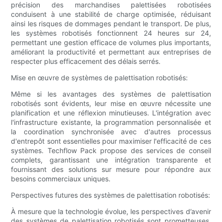
précision des marchandises palettisées robotisées
conduisent à une stabilité de charge optimisée, réduisant
ainsi les risques de dommages pendant le transport. De plus,
les systèmes robotisés fonctionnent 24 heures sur 24,
permettant une gestion efficace de volumes plus importants,
améliorant la productivité et permettant aux entreprises de
respecter plus efficacement des délais serrés.
Mise en œuvre de systèmes de palettisation robotisés:
Même si les avantages des systèmes de palettisation
robotisés sont évidents, leur mise en œuvre nécessite une
planification et une réflexion minutieuses. L'intégration avec
l'infrastructure existante, la programmation personnalisée et
la coordination synchronisée avec d'autres processus
d'entrepôt sont essentielles pour maximiser l'efficacité de ces
systèmes. Techflow Pack propose des services de conseil
complets, garantissant une intégration transparente et
fournissant des solutions sur mesure pour répondre aux
besoins commerciaux uniques.
Perspectives futures des systèmes de palettisation robotisés:
À mesure que la technologie évolue, les perspectives d’avenir
des systèmes de palettisation robotisés sont prometteuses.