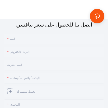
اتصل بنا للحصول على سعر تنافسي
اسم
البريد الإلكتروني
اسم الشركة
الهاتف/واتس اب/ويشات
تحميل متطلباتك
المحتوى