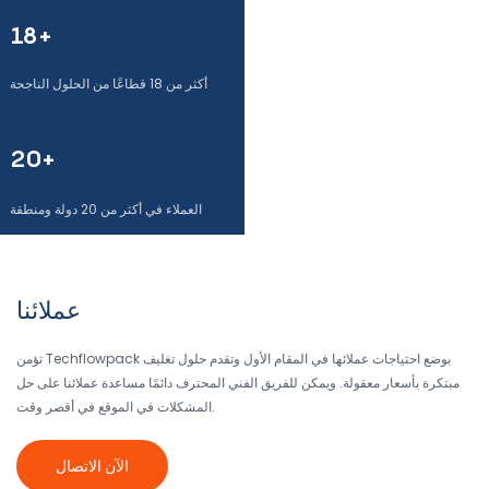
18+
أكثر من 18 قطاعًا من الحلول الناجحة
20+
العملاء في أكثر من 20 دولة ومنطقة
عملائنا
تؤمن Techflowpack بوضع احتياجات عملائها في المقام الأول وتقدم حلول تغليف
مبتكرة بأسعار معقولة. ويمكن للفريق الفني المحترف دائمًا مساعدة عملائنا على حل
المشكلات في الموقع في أقصر وقت.
الآن الاتصال