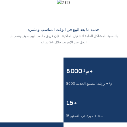
خدمة ما بعد البيع في الوقت المناسب ومثمرة
بالنسبة للمشاكل العامة لتشغيل الماكينة، فإن فريق ما بعد البيع سوف يقدم لك
الحل عبر الإنترنت خلال 24 ساعة
8000 م²+
8000 م² + ورشة التصنيع الحديثة
15+
15 سنة + خبرة في التصنيع